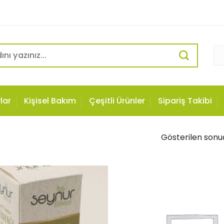
lar
Kişisel Bakım
Çeşitli Ürünler
Sipariş Takibi
Gösterilen sonuç