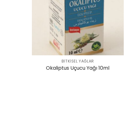
BITKISEL YAĞLAR
Okaliptus Uçucu Yağı 10ml