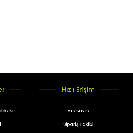
er
Hızlı Erişim
itikası
Anasayfa
i
Sipariş Takibi