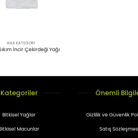
ANA KATEGORI
ıkım İncir Çekirdeği Yağı
Kategoriler
Önemli Bilgil
Bitkisel Yağlar
Gizlilik ve Güvenlik Pol
Bitkisel Macunlar
Satış Sözleşmes