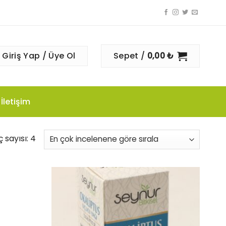
Giriş Yap / Üye Ol
Sepet /
0,00
₺
İletişim
 sayısı: 4