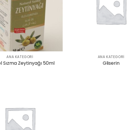
ANA KATEGORI
ANA KATEGORI
l Sızma Zeytinyağı 50ml
Gliserin